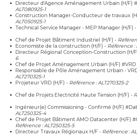
Directeur d'Agence Aménagement Urbain (H/F) #
ALT080925-1
Construction Manager-Conducteur de travaux (H
ALT050925-1
Technical Service Manager - MEP Manager (H/F) 
Chef de Projet Bâtiment Industriel (H/F) -
Référen
Economiste de la construction (H/F) -
Référence :
Directeur Régional Conception-Construction (H/F
6
Chef de Projet Aménagement Urbain (H/F) #VRD
Responsable de Pôle Aménagement Urbain - VRD
ALT270325-1
Projeteur VRD (H/F) -
Référence : ALT270325-2
Chef de Projets Electricité Haute Tension (H/F) -
R
Ingénieur(e) Commissioning - Confirmé (H/F) #Da
ALT250325-4
Chef de Projet Bâtiment AMO Datacenter (H/F) 
Référence : ALT250325-5
Directeur Travaux Régionaux H/F -
Référence : A