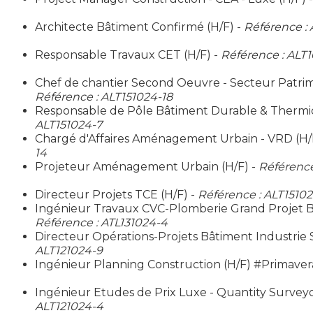
Architecte Bâtiment Confirmé (H/F) -
Référence : 
Responsable Travaux CET (H/F) -
Référence : ALT
Chef de chantier Second Oeuvre - Secteur Patrimo
Référence : ALT151024-18
Responsable de Pôle Bâtiment Durable & Thermi
ALT151024-7
Chargé d'Affaires Aménagement Urbain - VRD (H/
14
Projeteur Aménagement Urbain (H/F) -
Référence
Directeur Projets TCE (H/F) -
Référence : ALT1510
Ingénieur Travaux CVC-Plomberie Grand Projet Bâ
Référence : ATL131024-4
Directeur Opérations-Projets Bâtiment Industrie S
ALT121024-9
Ingénieur Planning Construction (H/F) #Primaver
Ingénieur Etudes de Prix Luxe - Quantity Surveyo
ALT121024-4