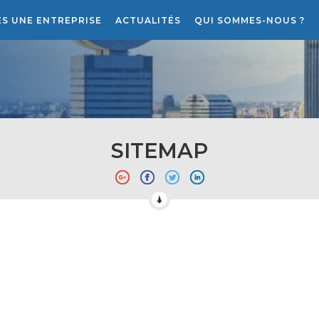
ES UNE ENTREPRISE
ACTUALITÉS
QUI SOMMES-NOUS ?
RECRUTEMENT
LE PROJET ATLANTIS RH
SITEMAP