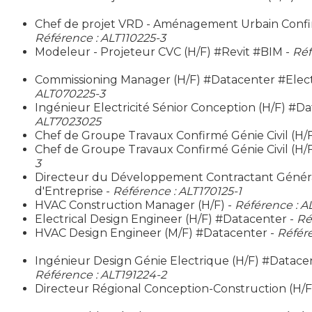
Chef de projet VRD - Aménagement Urbain Confir
Référence : ALT110225-3
Modeleur - Projeteur CVC (H/F) #Revit #BIM -
Réf
Commissioning Manager (H/F) #Datacenter #Elect
ALT070225-3
Ingénieur Electricité Sénior Conception (H/F) #D
ALT7023025
Chef de Groupe Travaux Confirmé Génie Civil (H/F
Chef de Groupe Travaux Confirmé Génie Civil (H/
3
Directeur du Développement Contractant Généra
d'Entreprise -
Référence : ALT170125-1
HVAC Construction Manager (H/F) -
Référence : A
Electrical Design Engineer (H/F) #Datacenter -
Ré
HVAC Design Engineer (M/F) #Datacenter -
Référe
Ingénieur Design Génie Electrique (H/F) #Datace
Référence : ALT191224-2
Directeur Régional Conception-Construction (H/F