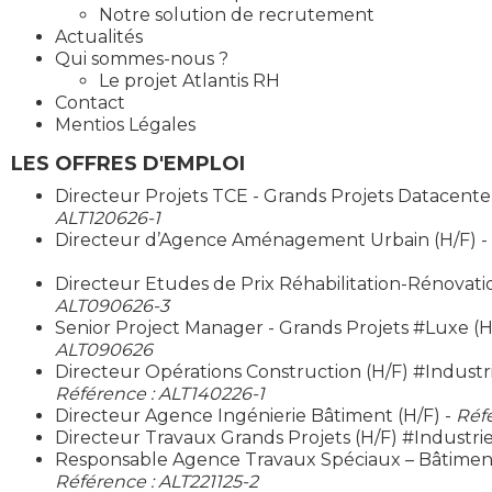
Notre solution de recrutement
Actualités
Qui sommes-nous ?
Le projet Atlantis RH
Contact
Mentios Légales
LES OFFRES D'EMPLOI
Directeur Projets TCE - Grands Projets Datacenter
ALT120626-1
Directeur d’Agence Aménagement Urbain (H/F) -
Directeur Etudes de Prix Réhabilitation-Rénovatio
ALT090626-3
Senior Project Manager - Grands Projets #Luxe (H
ALT090626
Directeur Opérations Construction (H/F) #Industr
Référence : ALT140226-1
Directeur Agence Ingénierie Bâtiment (H/F) -
Réf
Directeur Travaux Grands Projets (H/F) #Industrie
Responsable Agence Travaux Spéciaux – Bâtiment &
Référence : ALT221125-2