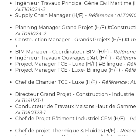
Ingénieur Travaux Principal Génie Civil Maritime (
ALT101024-2
Supply Chain Manager (H/F) -
Référence : ALT091
Planning Manager Grand Projet (H/F) #Construct
ALT091024-2
Construction Manager - Grands Projets (H/F) #Lu
1
BIM Manager - Coordinateur BIM (H/F) -
Référenc
Ingénieur Travaux Ouvrages d'Art (H/F) -
Référenc
Project Manager TCE – Luxe (H/F) #Bilingue -
Réf
Project Manager TCE - Luxe- Bilingue (H/F) -
Réfé
Chef de Chantier TCE - Luxe (H/F) -
Référence : AL
Directeur Grand Projet - Construction - Industrie
ALT091123-1
Conducteur de Travaux Maisons Haut de Gamme 
ALT060323-1
Chef de Projet Bâtiment Industriel CEM (H/F) -
Ré
Chef de projet Thermique & Fluides (H/F) -
Référe