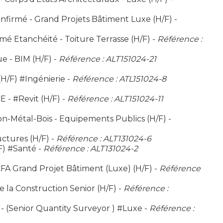
nfirmé - Grand Projets Bâtiment Luxe (H/F) -
é Etanchéité - Toiture Terrasse (H/F) -
Référence :
e - BIM (H/F) -
Référence : ALT151024-21
H/F) #Ingénierie -
Référence : ATL151024-8
 - #Revit (H/F) -
Référence : ALT151024-11
n-Métal-Bois - Equipements Publics (H/F) -
ctures (H/F) -
Référence : ALT131024-6
) #Santé -
Référence : ALT131024-2
A Grand Projet Bâtiment (Luxe) (H/F) -
Référence
 la Construction Senior (H/F) -
Référence :
- (Senior Quantity Surveyor ) #Luxe -
Référence :