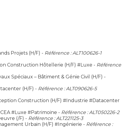
nds Projets (H/F) -
Référence : ALT100626-1
n Construction Hôtellerie (H/F) #Luxe -
Référence
ux Spéciaux – Bâtiment & Génie Civil (H/F) -
tacenter (H/F) -
Référence : ALT090626-5
ception Construction (H/F) #Industrie #Datacenter
 #CEA #Luxe #Patrimoine -
Référence : ALT050226-2
euvre (/F) -
Référence : ALT221125-3
agement Urbain (H/F) #Ingénierie -
Référence :