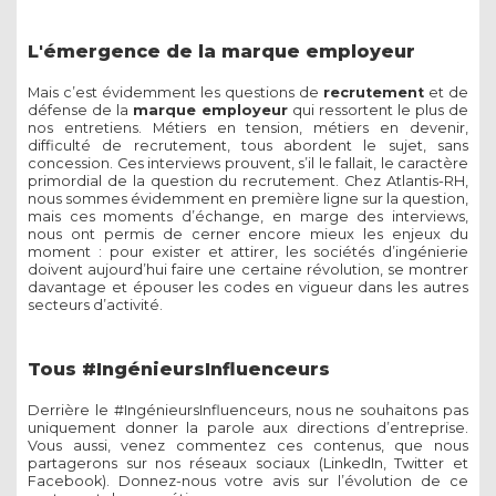
L'émergence de la marque employeur
Mais c’est évidemment les questions de
recrutement
et de
défense de la
marque employeur
qui ressortent le plus de
nos entretiens. Métiers en tension, métiers en devenir,
difficulté de recrutement, tous abordent le sujet, sans
concession. Ces interviews prouvent, s’il le fallait, le caractère
primordial de la question du recrutement. Chez Atlantis-RH,
nous sommes évidemment en première ligne sur la question,
mais ces moments d’échange, en marge des interviews,
nous ont permis de cerner encore mieux les enjeux du
moment : pour exister et attirer, les sociétés d’ingénierie
doivent aujourd’hui faire une certaine révolution, se montrer
davantage et épouser les codes en vigueur dans les autres
secteurs d’activité.
Tous #IngénieursInfluenceurs
Derrière le #IngénieursInfluenceurs, nous ne souhaitons pas
uniquement donner la parole aux directions d’entreprise.
Vous aussi, venez commentez ces contenus, que nous
partagerons sur nos réseaux sociaux (LinkedIn, Twitter et
Facebook). Donnez-nous votre avis sur l’évolution de ce