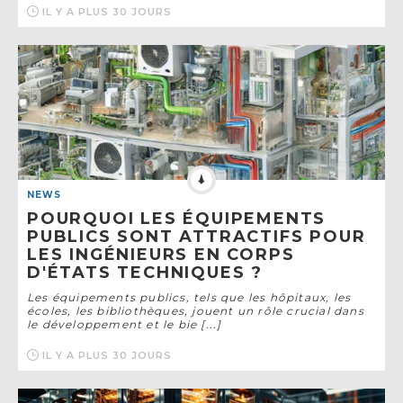
IL Y A PLUS 30 JOURS
NEWS
POURQUOI LES ÉQUIPEMENTS
PUBLICS SONT ATTRACTIFS POUR
LES INGÉNIEURS EN CORPS
D'ÉTATS TECHNIQUES ?
Les équipements publics, tels que les hôpitaux, les
écoles, les bibliothèques, jouent un rôle crucial dans
le développement et le bie [...]
IL Y A PLUS 30 JOURS