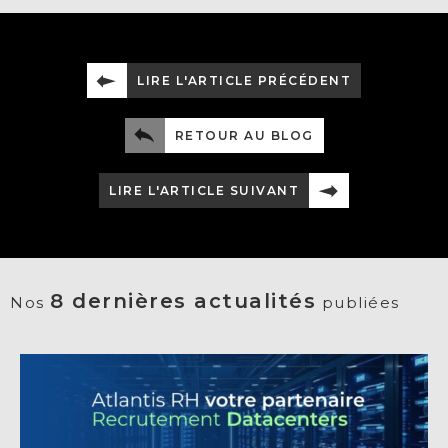
LIRE L'ARTICLE PRÉCÉDENT
RETOUR AU BLOG
LIRE L'ARTICLE SUIVANT
8 dernières actualités
Nos
publiées