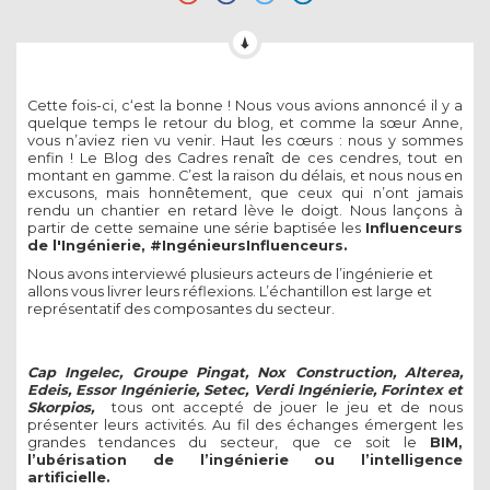
Cette fois-ci, c‘est la bonne ! Nous vous avions annoncé il y a
quelque temps le retour du blog, et comme la sœur Anne,
vous n’aviez rien vu venir. Haut les cœurs : nous y sommes
enfin ! Le Blog des Cadres renaît de ces cendres, tout en
montant en gamme. C’est la raison du délais, et nous nous en
excusons, mais honnêtement, que ceux qui n’ont jamais
rendu un chantier en retard lève le doigt. Nous lançons à
partir de cette semaine une série baptisée les
Influenceurs
de l'Ingénierie, #IngénieursInfluenceurs.
Nous avons interviewé plusieurs acteurs de l’ingénierie et
allons vous livrer leurs réflexions. L’échantillon est large et
représentatif des composantes du secteur.
Cap Ingelec, Groupe Pingat, Nox Construction, Alterea,
Edeis, Essor Ingénierie, Setec, Verdi Ingénierie, Forintex et
Skorpios,
tous ont accepté de jouer le jeu et de nous
présenter leurs activités. Au fil des échanges émergent les
grandes tendances du secteur, que ce soit le
BIM,
l’ubérisation de l’ingénierie ou l’intelligence
artificielle.