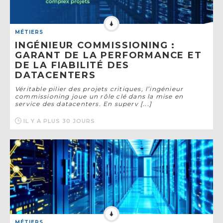
MÉTIERS
INGÉNIEUR COMMISSIONING :
GARANT DE LA PERFORMANCE ET
DE LA FIABILITÉ DES
DATACENTERS
Véritable pilier des projets critiques, l’ingénieur
commissioning joue un rôle clé dans la mise en
service des datacenters. En superv [...]
IL Y A PLUS 30 JOURS
MÉTIERS