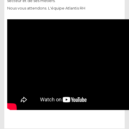
secteur et de ses métiers.
Nous vous attendons. L'équipe Atlantis RH