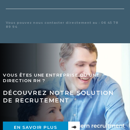
Vous pouvez nous contacter directement au : 06 45 78
89 94
VOUS ÊTES UNE ENTREPRISE OU UNE
DIRECTION RH ?
DÉCOUVREZ NOTRE SOLUTION
DE RECRUTEMENT
EN SAVOIR PLUS