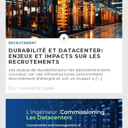
RECRUTEMENT
DURABILITÉ ET DATACENTER:
ENJEUX ET IMPACTS SUR LES
RECRUTEMENTS
Les enjeux de durabilité pour les datacenters sont
cruciaux, car ces infrastructures consomment
énormément d'énergie et ont un impact e [...]
IL Y A PLUS 30 JOURS