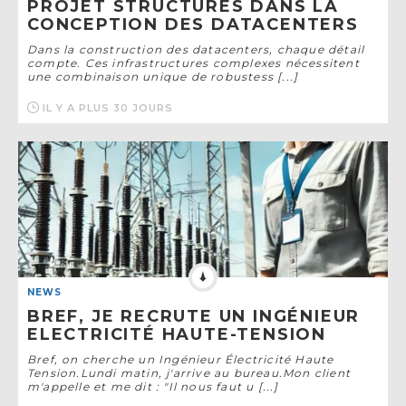
PROJET STRUCTURES DANS LA
CONCEPTION DES DATACENTERS
Dans la construction des datacenters, chaque détail
compte. Ces infrastructures complexes nécessitent
une combinaison unique de robustess [...]
IL Y A PLUS 30 JOURS
NEWS
BREF, JE RECRUTE UN INGÉNIEUR
ELECTRICITÉ HAUTE-TENSION
Bref, on cherche un Ingénieur Électricité Haute
Tension.Lundi matin, j'arrive au bureau.Mon client
m'appelle et me dit : "Il nous faut u [...]