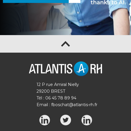
12 P rue Amiral Nielly
29200 BREST
Tél : 06 45 78 89 94
Email :
fboschat@atlantis-rh.fr