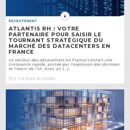
RECRUTEMENT
ATLANTIS RH : VOTRE
PARTENAIRE POUR SAISIR LE
TOURNANT STRATÉGIQUE DU
MARCHÉ DES DATACENTERS EN
FRANCE
Le secteur des datacenters en France connaît une
croissance rapide, portée par l’explosion des données
et l’essor de l’IA. Avec un [...]
IL Y A PLUS 30 JOURS