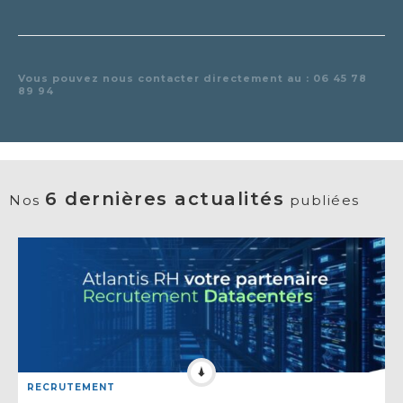
Vous pouvez nous contacter directement au : 06 45 78
89 94
6 dernières actualités
Nos
publiées
RECRUTEMENT