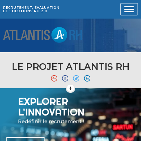
RECRUTEMENT, ÉVALUATION
ET SOLUTIONS RH 2.0
LE PROJET ATLANTIS RH