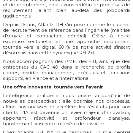
et de recrutement, nous avons redéfini le processus de
recrutement, allant bien au-delà des jobboards
traditionnels.
Depuis 16 ans, Atlantis RH s’impose comme le cabinet
de recrutement de référence dans l’ingénierie (maîtrise
d’œuvre et contractant général). Grâce à notre
expertise sectorielle et une approche résolument
tournée vers le digital, 60 % de notre activité s’inscrit
désormais dans cette dynamique RH 2.0.
Nous accompagnons des PME, des ETI, ainsi que des
entreprises du CAC 40 dans la recherche de profils
cadres, middle management, exécutifs et fonctions
supports, en France et à l’international.
Une offre innovante, tournée vers l’avenir
L’intelligence artificielle nous ouvre aujourd’hui de
nouvelles perspectives : elle optimise nos processus,
affine nos analyses et accélère les résultats pour nos
clients. L’IA est devenue un levier majeur d’innovation,
apportant réactivité et profondeur d’analyse,
transformant ainsi notre manière de travailler.
Chez Atlantis RH, l’IA joue désormais un rôle central