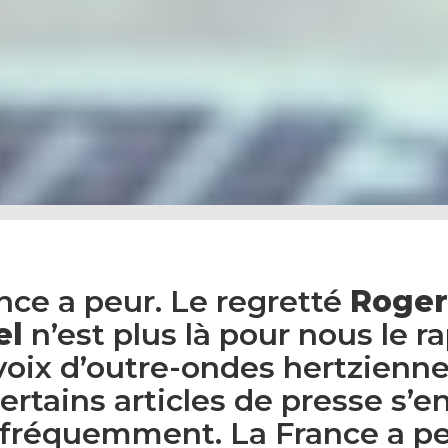
nce a peur. Le regretté
Roger
el
n’est plus là pour nous le r
voix d’outre-ondes hertzienne
ertains articles de presse s’e
 fréquemment. La France a pe