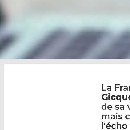
La Fra
Gicqu
de sa 
mais c
l'écho