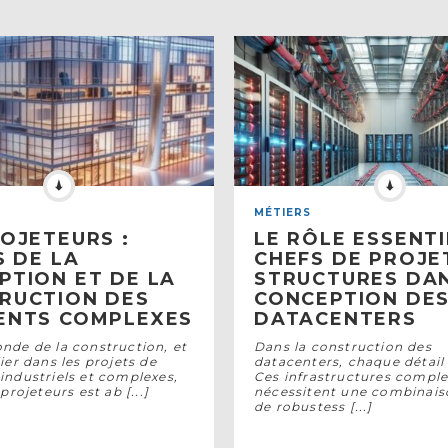
MÉTIERS
ROJETEURS :
LE RÔLE ESSENTI
S DE LA
CHEFS DE PROJE
PTION ET DE LA
STRUCTURES DAN
RUCTION DES
CONCEPTION DE
ENTS COMPLEXES
DATACENTERS
nde de la construction, et
Dans la construction des
ier dans les projets de
datacenters, chaque détai
industriels et complexes,
Ces infrastructures compl
 projeteurs est ab [...]
nécessitent une combinais
de robustess [...]