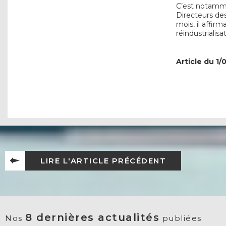
C’est notamme
Directeurs des
mois, il affir
réindustriali
Article du 1/
LIRE L'ARTICLE PRÉCÉDENT
8 dernières actualités
Nos
publiées