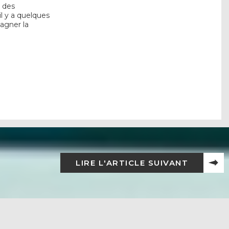
e des
l y a quelques
pagner la
LIRE L'ARTICLE SUIVANT