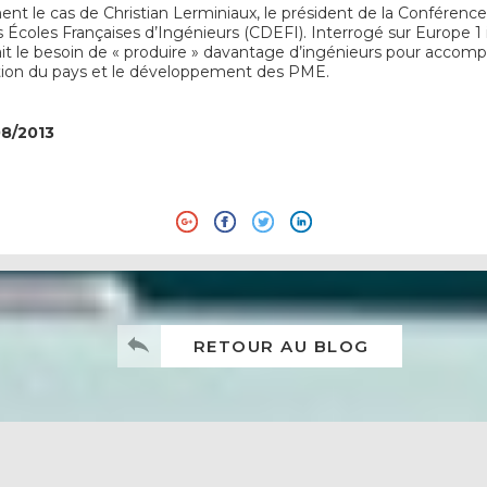
nt le cas de Christian Lerminiaux, le président de la Conférenc
 Écoles Françaises d’Ingénieurs (CDEFI). Interrogé sur Europe 1 i
mait le besoin de « produire » davantage d’ingénieurs pour accom
sation du pays et le développement des PME.
08/2013
RETOUR AU BLOG