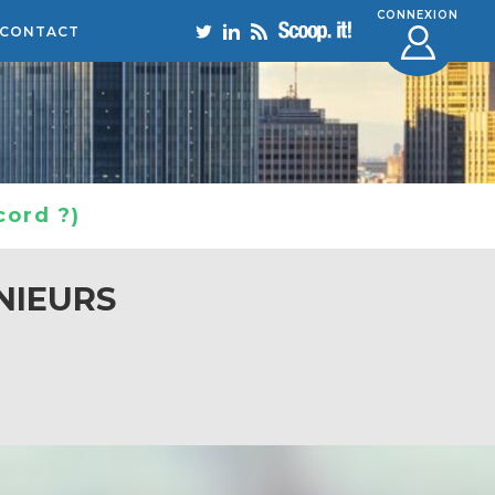
CONNEXION
CONTACT
cord ?)
NIEURS