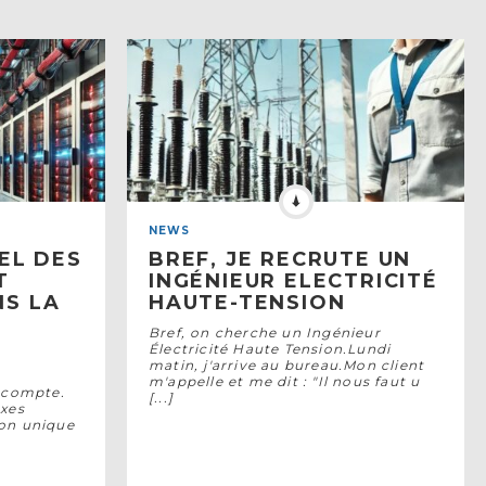
NEWS
EL DES
BREF, JE RECRUTE UN
T
INGÉNIEUR ELECTRICITÉ
S LA
HAUTE-TENSION
S
Bref, on cherche un Ingénieur
Électricité Haute Tension.Lundi
matin, j'arrive au bureau.Mon client
m'appelle et me dit : "Il nous faut u
l compte.
[...]
exes
on unique