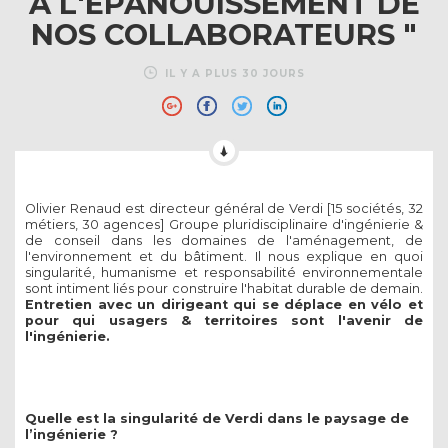
À L'ÉPANOUISSEMENT DE
NOS COLLABORATEURS "
IL Y A PLUS 30 JOURS
Olivier Renaud est directeur général de Verdi [15 sociétés, 32
métiers, 30 agences] Groupe pluridisciplinaire d'ingénierie &
de conseil dans les domaines de l'aménagement, de
l'environnement et du bâtiment. Il nous explique en quoi
singularité, humanisme et responsabilité environnementale
sont intiment liés pour construire l'habitat durable de demain.
Entretien avec un dirigeant qui se déplace en vélo et
pour qui usagers & territoires sont l'avenir de
l'ingénierie.
Quelle est la singularité de Verdi dans le paysage de
l’ingénierie ?