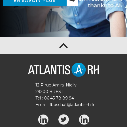
EN SAVOIR PLUS
12 P rue Amiral Nielly
29200 BREST
Tél : 06 45 78 89 94
Email :
fboschat@atlantis-rh.fr