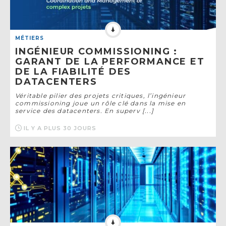
MÉTIERS
INGÉNIEUR COMMISSIONING :
GARANT DE LA PERFORMANCE ET
DE LA FIABILITÉ DES
DATACENTERS
Véritable pilier des projets critiques, l’ingénieur
commissioning joue un rôle clé dans la mise en
service des datacenters. En superv [...]
IL Y A PLUS 30 JOURS