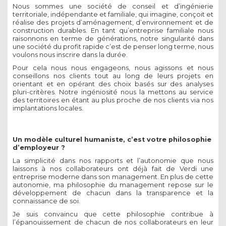
Nous sommes une société de conseil et d’ingénierie
territoriale, indépendante et familiale, qui imagine, conçoit et
réalise des projets d’aménagement, d’environnement et de
construction durables. En tant qu’entreprise familiale nous
raisonnons en terme de générations, notre singularité dans
une société du profit rapide c’est de penser long terme, nous
voulons nous inscrire dans la durée.
Pour cela nous nous engageons, nous agissons et nous
conseillons nos clients tout au long de leurs projets en
orientant et en opérant des choix basés sur des analyses
pluri-critères. Notre ingéniosité nous la mettons au service
des territoires en étant au plus proche de nos clients via nos
implantations locales.
Un modèle culturel humaniste, c’est votre philosophie
d’employeur ?
La simplicité dans nos rapports et l’autonomie que nous
laissons à nos collaborateurs ont déjà fait de Verdi une
entreprise moderne dans son management. En plus de cette
autonomie, ma philosophie du management repose sur le
développement de chacun dans la transparence et la
connaissance de soi.
Je suis convaincu que cette philosophie contribue à
l’épanouissement de chacun de nos collaborateurs en leur