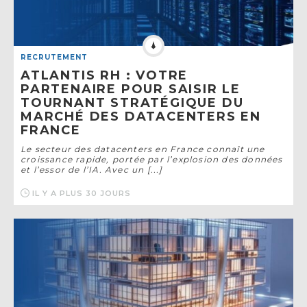
RECRUTEMENT
ATLANTIS RH : VOTRE
PARTENAIRE POUR SAISIR LE
TOURNANT STRATÉGIQUE DU
MARCHÉ DES DATACENTERS EN
FRANCE
Le secteur des datacenters en France connaît une
croissance rapide, portée par l’explosion des données
et l’essor de l’IA. Avec un [...]
IL Y A PLUS 30 JOURS