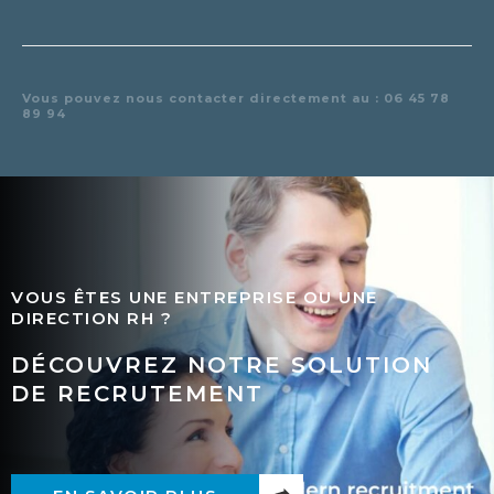
Vous pouvez nous contacter directement au : 06 45 78
89 94
VOUS ÊTES UNE ENTREPRISE OU UNE
DIRECTION RH ?
DÉCOUVREZ NOTRE SOLUTION
DE RECRUTEMENT