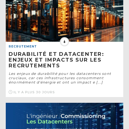
RECRUTEMENT
DURABILITÉ ET DATACENTER:
ENJEUX ET IMPACTS SUR LES
RECRUTEMENTS
Les enjeux de durabilité pour les datacenters sont
cruciaux, car ces infrastructures consomment
énormément d'énergie et ont un impact e [...]
IL Y A PLUS 30 JOURS