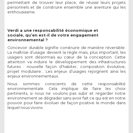
permettant de trouver leur place, de réussir leurs projets
personnels et de construire ensemble une aventure qui les
enthousiasme.
Verdi a une responsabilité économique et
sociale, qu’en est-il de votre engagement
environnemental ?
Concevoir durable signifie construire de manière réversible.
La maîtrise d’usage devient la règle mais, plus important, les
usagers sont désormais au cœur de la conception. Cette
attention va induire le développement des infrastructures
futures : nouvelle façon d’habiter, composition évolutive,
projet modulaire… Les enjeux d’usages rejoignent ainsi les
enjeux environnementaux.
Nous sommes conscients de cette responsabilité
environnementale. Cela implique de faire les choix
pertinents, si nous ne voulons pas subir et regarder notre
environnement se dégrader sans avoir fait ce qui est en notre
pouvoir pour faire évoluer de façon positive le monde dans
lequel nous vivons.