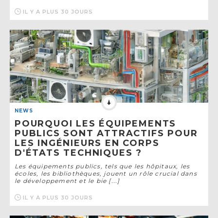
IL Y A PLUS 30 JOURS
NEWS
POURQUOI LES ÉQUIPEMENTS
PUBLICS SONT ATTRACTIFS POUR
LES INGÉNIEURS EN CORPS
D'ÉTATS TECHNIQUES ?
Les équipements publics, tels que les hôpitaux, les
écoles, les bibliothèques, jouent un rôle crucial dans
le développement et le bie [...]
IL Y A PLUS 30 JOURS