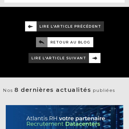
LIRE L'ARTICLE PRÉCÉDENT
RETOUR AU BLOG
LIRE L'ARTICLE SUIVANT
8 dernières actualités
Nos
publiées