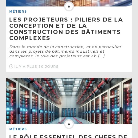
MÉTIERS
LES PROJETEURS : PILIERS DE LA
CONCEPTION ET DE LA
CONSTRUCTION DES BÂTIMENTS
COMPLEXES
Dans le monde de la construction, et en particulier
dans les projets de bâtiments industriels et
complexes, le rôle des projeteurs est ab [...]
IL Y A PLUS 30 JOURS
MÉTIERS
LE RÔLE ESSENTIEL DES CHEFS DE