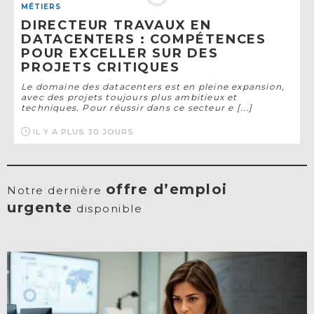
MÉTIERS
DIRECTEUR TRAVAUX EN
DATACENTERS : COMPÉTENCES
POUR EXCELLER SUR DES
PROJETS CRITIQUES
Le domaine des datacenters est en pleine expansion,
avec des projets toujours plus ambitieux et
techniques. Pour réussir dans ce secteur e [...]
IL Y A PLUS 30 JOURS
offre d’emploi
Notre dernière
urgente
disponible