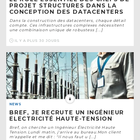
PROJET STRUCTURES DANS LA
CONCEPTION DES DATACENTERS
Dans la construction des datacenters, chaque détail
compte. Ces infrastructures complexes nécessitent
une combinaison unique de robustess [...]
IL Y A PLUS 30 JOURS
NEWS
BREF, JE RECRUTE UN INGÉNIEUR
ELECTRICITÉ HAUTE-TENSION
Bref, on cherche un Ingénieur Électricité Haute
Tension.Lundi matin, j'arrive au bureau.Mon client
m'appelle et me dit : "Il nous faut u [...]