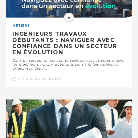
MÉTIERS
INGÉNIEURS TRAVAUX
DÉBUTANTS : NAVIGUER AVEC
CONFIANCE DANS UN SECTEUR
EN ÉVOLUTION
Dans un secteur en constante évolution, les attentes envers
les ingénieurs travaux débutants sont à la fois variées et
exigeantes. Ces [...]
IL Y A PLUS 30 JOURS