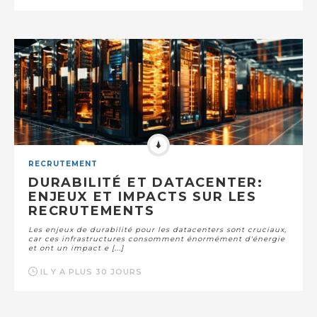
RECRUTEMENT
DURABILITÉ ET DATACENTER:
ENJEUX ET IMPACTS SUR LES
RECRUTEMENTS
Les enjeux de durabilité pour les datacenters sont cruciaux,
car ces infrastructures consomment énormément d'énergie
et ont un impact e [...]
IL Y A PLUS 30 JOURS