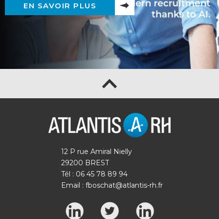
EN SAVOIR PLUS
12 P rue Amiral Nielly
29200 BREST
Tél : 06 45 78 89 94
Email :
fboschat@atlantis-rh.fr