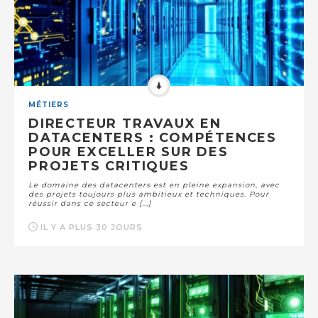
MÉTIERS
DIRECTEUR TRAVAUX EN
DATACENTERS : COMPÉTENCES
POUR EXCELLER SUR DES
PROJETS CRITIQUES
Le domaine des datacenters est en pleine expansion, avec
des projets toujours plus ambitieux et techniques. Pour
réussir dans ce secteur e [...]
IL Y A PLUS 30 JOURS