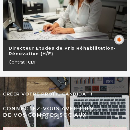
Directeur Etudes de Prix Réhabilitation-
Rénovation (H/F)
VOIR LA FICHE
Contrat :
CDI
CRÉER VOTRE PROFIL CANDIDAT !
CONNECTEZ-VOUS AVEC L'UN
DE VOS COMPTES SOCIAUX