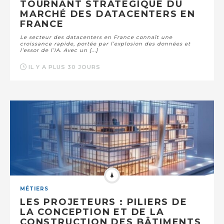
TOURNANT STRATÉGIQUE DU
MARCHÉ DES DATACENTERS EN
FRANCE
Le secteur des datacenters en France connaît une
croissance rapide, portée par l’explosion des données et
l’essor de l’IA. Avec un [...]
IL Y A PLUS 30 JOURS
MÉTIERS
LES PROJETEURS : PILIERS DE
LA CONCEPTION ET DE LA
CONSTRUCTION DES BÂTIMENTS