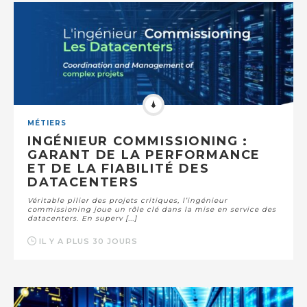
MÉTIERS
INGÉNIEUR COMMISSIONING :
GARANT DE LA PERFORMANCE
ET DE LA FIABILITÉ DES
DATACENTERS
Véritable pilier des projets critiques, l’ingénieur
commissioning joue un rôle clé dans la mise en service des
datacenters. En superv [...]
IL Y A PLUS 30 JOURS