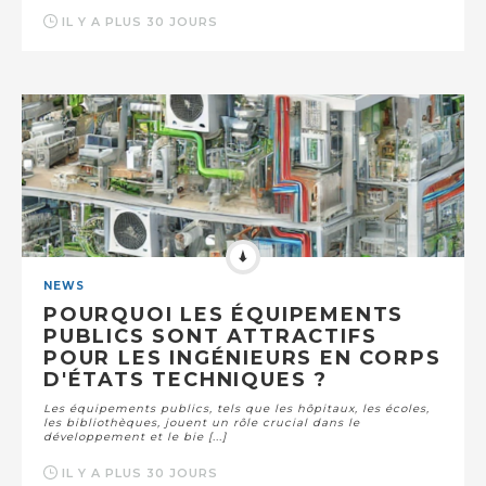
IL Y A PLUS 30 JOURS
NEWS
POURQUOI LES ÉQUIPEMENTS
PUBLICS SONT ATTRACTIFS
POUR LES INGÉNIEURS EN CORPS
D'ÉTATS TECHNIQUES ?
Les équipements publics, tels que les hôpitaux, les écoles,
les bibliothèques, jouent un rôle crucial dans le
développement et le bie [...]
IL Y A PLUS 30 JOURS