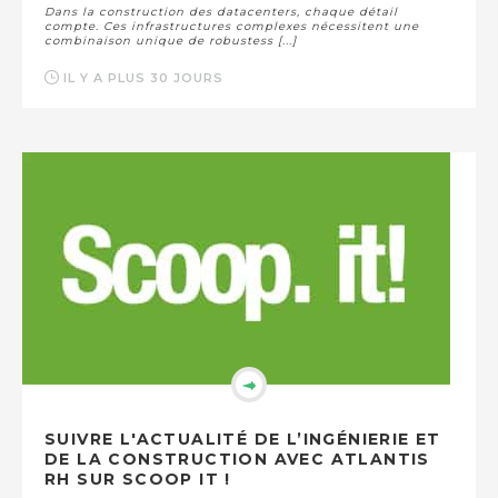
Dans la construction des datacenters, chaque détail
compte. Ces infrastructures complexes nécessitent une
combinaison unique de robustess [...]
IL Y A PLUS 30 JOURS
SUIVRE L'ACTUALITÉ DE L’INGÉNIERIE ET
DE LA CONSTRUCTION AVEC ATLANTIS
RH SUR SCOOP IT !