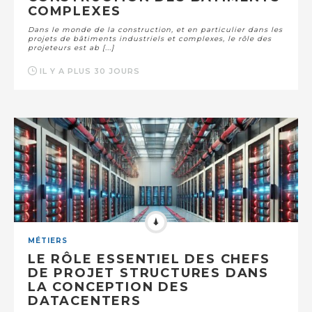
COMPLEXES
Dans le monde de la construction, et en particulier dans les
projets de bâtiments industriels et complexes, le rôle des
projeteurs est ab [...]
IL Y A PLUS 30 JOURS
MÉTIERS
LE RÔLE ESSENTIEL DES CHEFS
DE PROJET STRUCTURES DANS
LA CONCEPTION DES
DATACENTERS