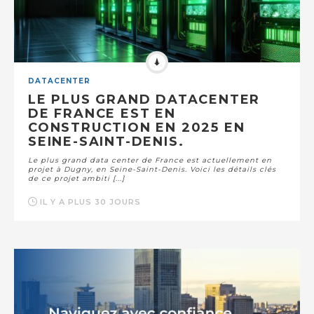
DATACENTER
LE PLUS GRAND DATACENTER
DE FRANCE EST EN
CONSTRUCTION EN 2025 EN
SEINE-SAINT-DENIS.
Le plus grand data center de France est actuellement en
projet à Dugny, en Seine-Saint-Denis. Voici les détails clés
de ce projet ambiti [...]
IL Y A PLUS 30 JOURS