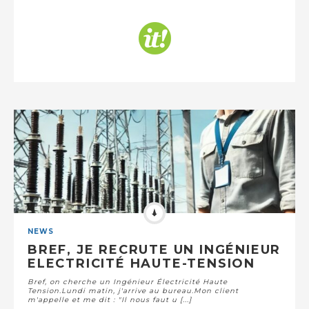
NEWS
BREF, JE RECRUTE UN INGÉNIEUR
ELECTRICITÉ HAUTE-TENSION
Bref, on cherche un Ingénieur Électricité Haute
Tension.Lundi matin, j'arrive au bureau.Mon client
m'appelle et me dit : "Il nous faut u [...]