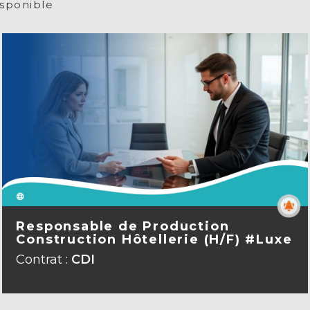
sponible
Responsable de Production
Construction Hôtellerie (H/F) #Luxe
Contrat :
CDI
VOIR LA FICHE