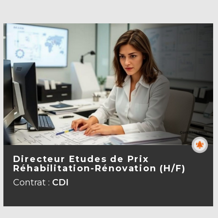
Directeur Etudes de Prix
Réhabilitation-Rénovation (H/F)
Contrat :
CDI
VOIR LA FICHE