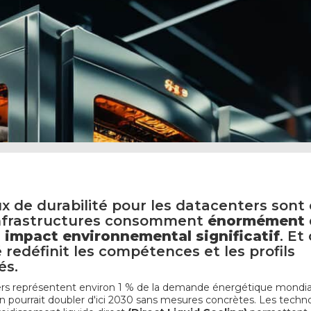
x de durabilité pour les datacenters sont 
infrastructures consomment
énormément d
n
impact environnemental significatif
. Et
é redéfinit les compétences et les profils
és.
rs représentent environ 1 % de la demande énergétique mondial
pourrait doubler d'ici 2030 sans mesures concrètes. Les techn