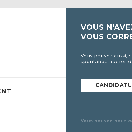
VOUS N'AVE
VOUS CORR
Vous pouvez aussi, 
spontanée auprès d
CANDIDATU
ENT
Vous pouvez nous c