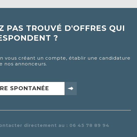
Z PAS TROUVÉ D'OFFRES QUI
ESPONDENT ?
en vous créant un compte, établir une candidature
e nos annonceurs.
RE SPONTANÉE
ontacter directement au : 06 45 78 89 94