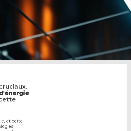
cruciaux,
'énergie
 cette
e, et cette
ologies