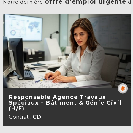
offre d’emploi urgente
Notre dernière
di
Responsable Agence Travaux
Spéciaux – Bâtiment & Génie Civil
(H/F)
VOIR LA FICHE
Contrat :
CDI