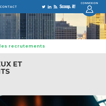
CONNEXION
CONTACT
 les recrutements
EUX ET
NTS