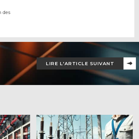
n des
LIRE L'ARTICLE SUIVANT