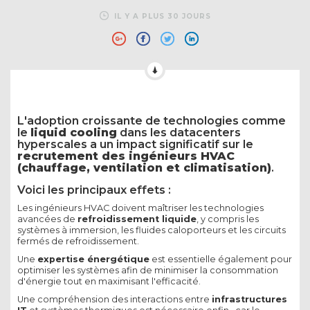
IL Y A PLUS 30 JOURS
L'adoption croissante de technologies comme
le
liquid cooling
dans les datacenters
hyperscales a un impact significatif sur le
recrutement des ingénieurs HVAC
(chauffage, ventilation et climatisation)
.
Voici les principaux effets :
Les ingénieurs HVAC doivent maîtriser les technologies
avancées de
refroidissement liquide
, y compris les
systèmes à immersion, les fluides caloporteurs et les circuits
fermés de refroidissement.
Une
expertise énergétique
est essentielle également pour
optimiser les systèmes afin de minimiser la consommation
d'énergie tout en maximisant l'efficacité.
Une compréhension des interactions entre
infrastructures