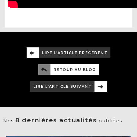
LIRE L'ARTICLE PRÉCÉDENT
RETOUR AU BLOG
LIRE L'ARTICLE SUIVANT
8 dernières actualités
Nos
publiées