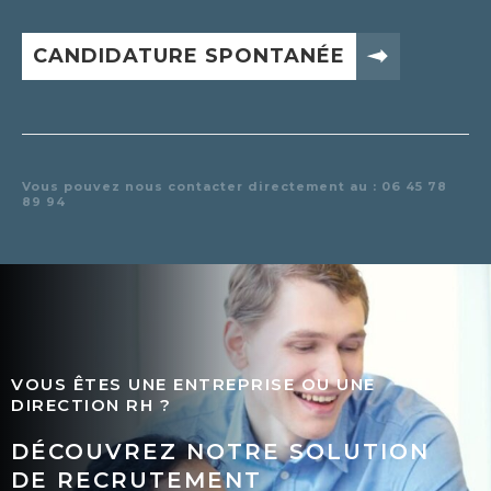
CANDIDATURE SPONTANÉE
Vous pouvez nous contacter directement au : 06 45 78
89 94
VOUS ÊTES UNE ENTREPRISE OU UNE
DIRECTION RH ?
DÉCOUVREZ NOTRE SOLUTION
DE RECRUTEMENT