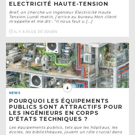
ELECTRICITÉ HAUTE-TENSION
Bref, on cherche un Ingénieur Électricité Haute
Tension.Lundi matin, j'arrive au bureau.Mon client
m'appelle et me dit : "Il nous faut u [...]
IL Y A PLUS 30 JOURS
NEWS
POURQUOI LES ÉQUIPEMENTS
PUBLICS SONT ATTRACTIFS POUR
LES INGÉNIEURS EN CORPS
D'ÉTATS TECHNIQUES ?
Les équipements publics, tels que les hôpitaux, les
écoles, les bibliothèques, jouent un rôle crucial dans