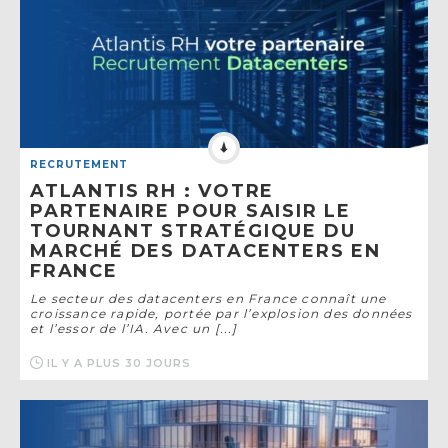
RECRUTEMENT
ATLANTIS RH : VOTRE
PARTENAIRE POUR SAISIR LE
TOURNANT STRATÉGIQUE DU
MARCHÉ DES DATACENTERS EN
FRANCE
Le secteur des datacenters en France connaît une
croissance rapide, portée par l’explosion des données
et l’essor de l’IA. Avec un [...]
IL Y A PLUS 30 JOURS