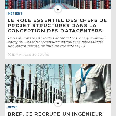
MÉTIERS
LE RÔLE ESSENTIEL DES CHEFS DE
PROJET STRUCTURES DANS LA
CONCEPTION DES DATACENTERS
Dans la construction des datacenters, chaque détail
compte. Ces infrastructures complexes nécessitent
une combinaison unique de robustess [...]
IL Y A PLUS 30 JOURS
NEWS
BREF, JE RECRUTE UN INGÉNIEUR