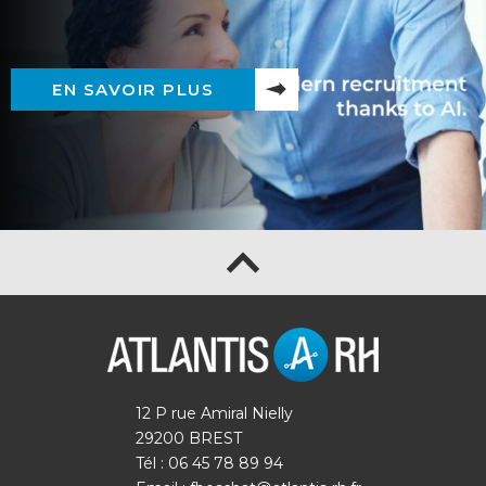
EN SAVOIR PLUS
12 P rue Amiral Nielly
29200 BREST
Tél : 06 45 78 89 94