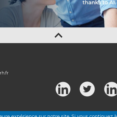
rh.fr
eure expérience sur notre site. Si vous continuez 