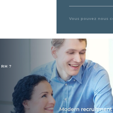
Vous pouvez nous c
 RH ?