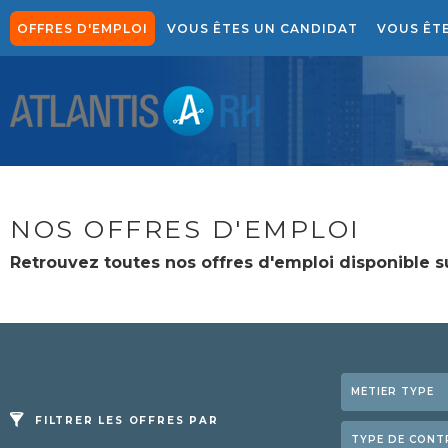
OFFRES D'EMPLOI
VOUS ÊTES UN CANDIDAT
VOUS ÊT
NOTRE APPROCHE CANDIDATS
NOTRE SOLUTION DE 
NOS OFFRES D'EMPLOI
Retrouvez toutes nos offres d'emploi disponible su
FILTRER LES OFFRES PAR