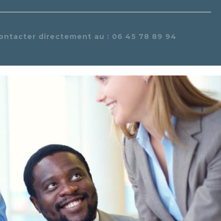
ontacter directement au : 06 45 78 89 94