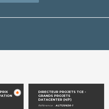
PRIX
DIRECTEUR PROJETS TCE -
VATION
GRANDS PROJETS
DATACENTER (H/F)
Référence :
ALT120626-1