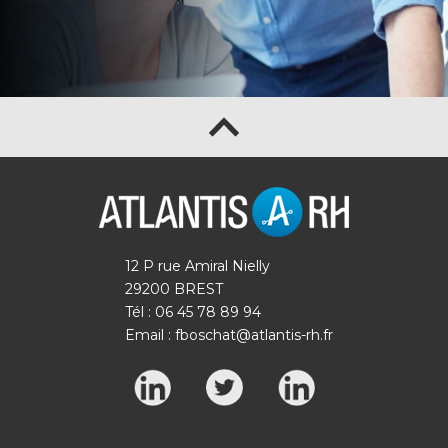
12 P rue Amiral Nielly
29200 BREST
Tél : 06 45 78 89 94
Email :
fboschat@atlantis-rh.fr