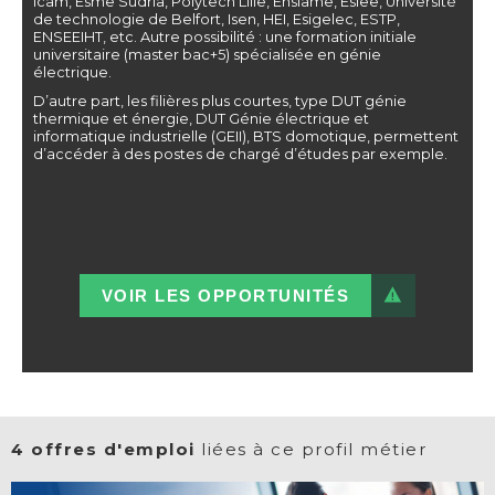
Icam, Esme Sudria, Polytech’Lille, Ensiame, Esiee, Université
de technologie de Belfort, Isen, HEI, Esigelec, ESTP,
ENSEEIHT, etc. Autre possibilité : une formation initiale
universitaire (master bac+5) spécialisée en génie
électrique.
D’autre part, les filières plus courtes, type DUT génie
thermique et énergie, DUT Génie électrique et
informatique industrielle (GEII), BTS domotique, permettent
d’accéder à des postes de chargé d’études par exemple.
VOIR LES OPPORTUNITÉS
4 offres d'emploi
liées à ce profil métier