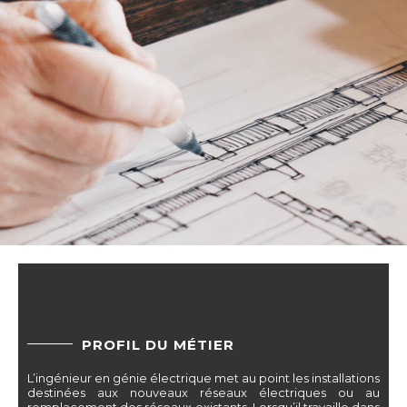
PROFIL DU MÉTIER
L’ingénieur en génie électrique met au point les installations
destinées aux nouveaux réseaux électriques ou au