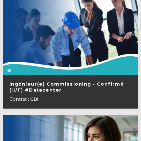
Ingénieur(e) Commissioning - Confirmé
(H/F) #Datacenter
VOIR LA FICHE
Contrat :
CDI