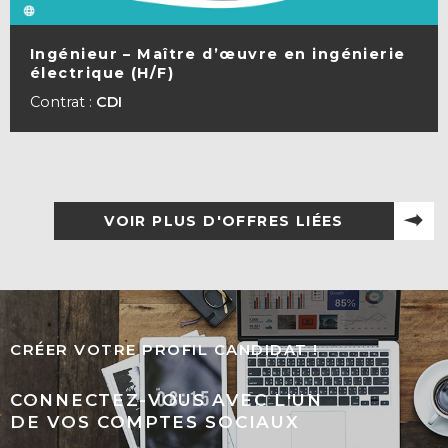
Ingénieur – Maître d’œuvre en ingénierie
électrique (H/F)
VOIR LA FICHE
Contrat :
CDI
VOIR PLUS D'OFFRES LIÉES
CRÉER VOTRE PROFIL CANDIDAT !
CONNECTEZ-VOUS AVEC L'UN
DE VOS COMPTES SOCIAUX