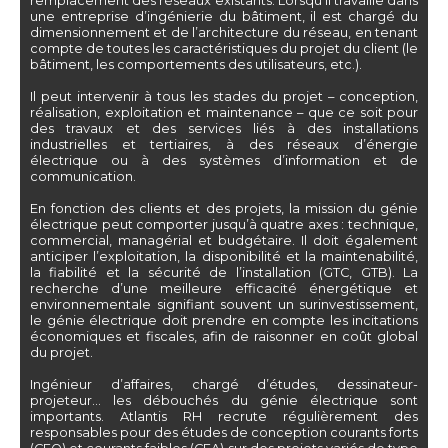
remplacement des réseaux existants. Lorsqu’il travaille dans
une entreprise d’ingénierie du bâtiment, il est chargé du
dimensionnement et de l’architecture du réseau, en tenant
compte de toutes les caractéristiques du projet du client (le
bâtiment, les comportements des utilisateurs, etc.).
Il peut intervenir à tous les stades du projet – conception,
réalisation, exploitation et maintenance – que ce soit pour
des travaux et des services liés à des installations
industrielles et tertiaires, à des réseaux d’énergie
électrique ou à des systèmes d’information et de
communication.
En fonction des clients et des projets, la mission du génie
électrique peut comporter jusqu’à quatre axes : technique,
commercial, managérial et budgétaire. Il doit également
anticiper l’exploitation, la disponibilité et la maintenabilité,
la fiabilité et la sécurité de l’installation (GTC, GTB). La
recherche d’une meilleure efficacité énergétique et
environnementale signifiant souvent un surinvestissement,
le génie électrique doit prendre en compte les incitations
économiques et fiscales, afin de raisonner en coût global
du projet.
Ingénieur d’affaires, chargé d’études, dessinateur-
projeteur… les débouchés du génie électrique sont
importants. Atlantis RH recrute régulièrement des
responsables pour des études de conception courants forts