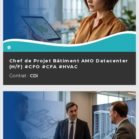
Chef de Projet Bâtiment AMO Datacenter
(H/F) #CFO #CFA #HVAC
VOIR LA FICHE
Contrat :
CDi