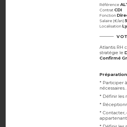
AL
Référence
CDI
Contrat
Dire
Fonction
Salaire (€/an)
Ly
Localisation
VOT
Atlantis RH 
stratégie le
Confirmé Gr
Préparation 
* Participer
nécessaires…
* Définir les
* Réceptionn
* Contacter, 
appartenant
* Définir les