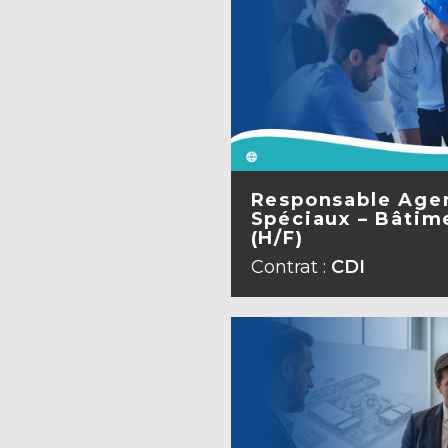
Responsable Age
Spéciaux – Bâtime
(H/F)
VOIR L
Contrat :
CDI