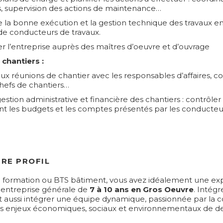
s, supervision des actions de maintenance…
de la bonne exécution et la gestion technique des travaux en
e conducteurs de travaux.
r l’entreprise auprès des maîtres d’oeuvre et d’ouvrage
chantiers :
 aux réunions de chantier avec les responsables d’affaires, 
chefs de chantiers…
gestion administrative et financière des chantiers : contrôler 
t les budgets et les comptes présentés par les conducteu
RE PROFIL
e formation ou BTS bâtiment, vous avez idéalement une ex
 entreprise générale de
7 à 10 ans en Gros Oeuvre
. Intégr
est aussi intégrer une équipe dynamique, passionnée par la 
es enjeux économiques, sociaux et environnementaux de d