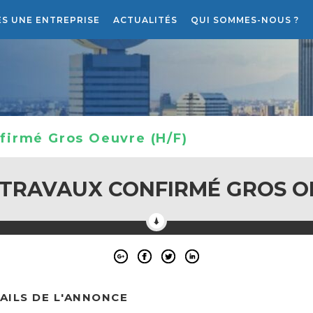
ES UNE ENTREPRISE
ACTUALITÉS
QUI SOMMES-NOUS ?
RECRUTEMENT
LE PROJET ATLANTIS RH
firmé Gros Oeuvre (H/F)
 TRAVAUX CONFIRMÉ GROS OE
AILS DE L'ANNONCE