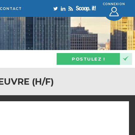
CONNEXION
CONTACT
POSTULEZ !
UVRE (H/F)