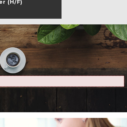
er (H/F)
A FICHE