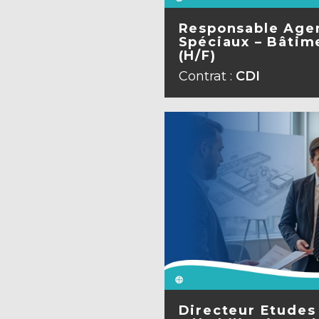
Responsable Age
Spéciaux – Bâtime
(H/F)
VOIR L
Contrat :
CDI
Directeur Etudes