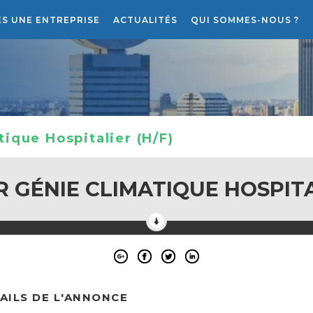
ES UNE ENTREPRISE
ACTUALITÉS
QUI SOMMES-NOUS ?
RECRUTEMENT
LE PROJET ATLANTIS RH
ique Hospitalier (H/F)
 GÉNIE CLIMATIQUE HOSPITA
AILS DE L'ANNONCE