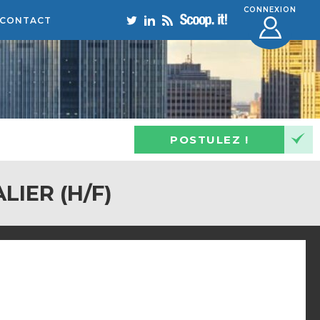
CONNEXION
CONTACT
POSTULEZ !
LIER (H/F)