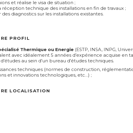
ons et réalise le visa de situation ;
a réception technique des installations en fin de travaux ;
 des diagnostics sur les installations existantes.
RE PROFIL
pécialisé Thermique ou Energie
(ESTP, INSA, INPG, Univers
lent avec idéalement 5 années d’expérience acquise en t
 d’études au sein d’un bureau d’études techniques.
sances techniques (normes de construction, réglementati
ons et innovations technologiques, etc…) ;
RE LOCALISATION