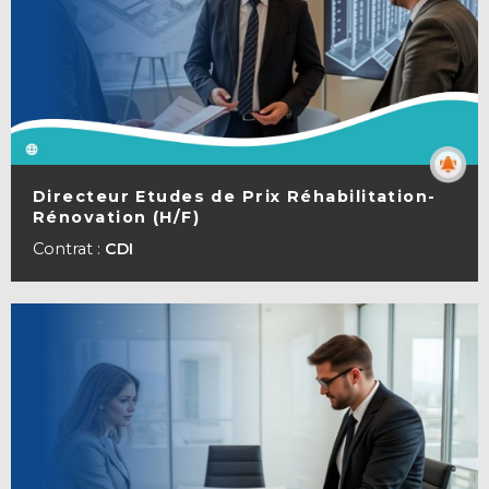
Directeur Etudes de Prix Réhabilitation-
Rénovation (H/F)
VOIR LA FICHE
Contrat :
CDI