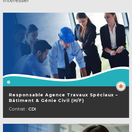
intéresser
Responsable Agence Travaux Spéciaux –
Bâtiment & Génie Civil (H/F)
VOIR LA FICHE
Contrat :
CDI