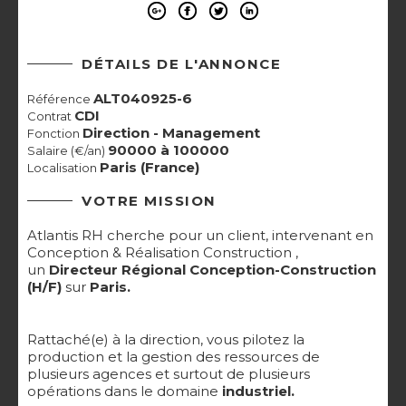
DÉTAILS DE L'ANNONCE
ALT040925-6
Référence
CDI
Contrat
Direction - Management
Fonction
90000 à 100000
Salaire (€/an)
Paris (France)
Localisation
VOTRE MISSION
Atlantis RH cherche pour un client, intervenant en
Conception & Réalisation Construction ,
un
Directeur Régional Conception-Construction
(H/F)
sur
Paris.
Rattaché(e) à la direction, vous pilotez la
production et la gestion des ressources de
plusieurs agences et surtout de plusieurs
opérations dans le domaine
industriel.