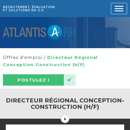
RECRUTEMENT, ÉVALUATION
ET SOLUTIONS RH 2.0
Offres d'emploi
/
Directeur Régional
Conception-Construction (H/F)
POSTULEZ !
DIRECTEUR RÉGIONAL CONCEPTION-
CONSTRUCTION (H/F)