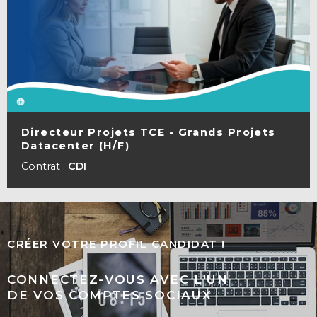
Directeur Projets TCE - Grands Projets
Datacenter (H/F)
VOIR LA FICHE
Contrat :
CDI
CRÉER VOTRE PROFIL CANDIDAT !
CONNECTEZ-VOUS AVEC L'UN
DE VOS COMPTES SOCIAUX