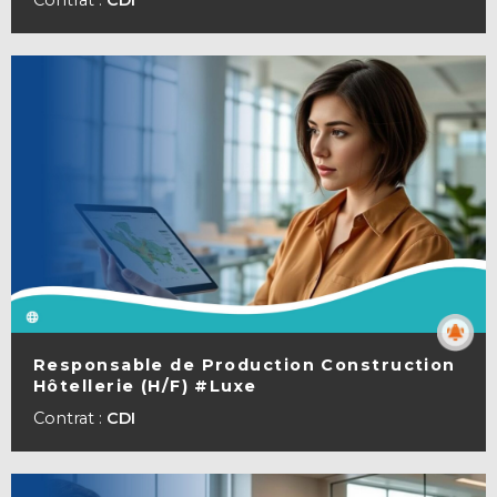
Contrat :
CDI
Responsable de Production Construction
Hôtellerie (H/F) #Luxe
VOIR LA FICHE
Contrat :
CDI