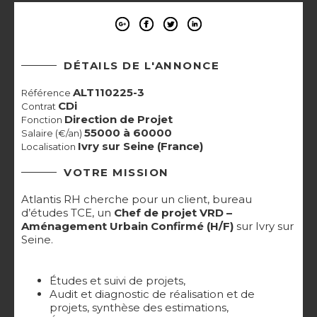
DÉTAILS DE L'ANNONCE
ALT110225-3
Référence
CDi
Contrat
Direction de Projet
Fonction
55000 à 60000
Salaire (€/an)
Ivry sur Seine (France)
Localisation
VOTRE MISSION
Atlantis RH cherche pour un client, bureau
d’études TCE, un
Chef de projet VRD –
Aménagement Urbain Confirmé (H/F)
sur Ivry sur
Seine.
Études et suivi de projets,
Audit et diagnostic de réalisation et de
projets, synthèse des estimations,