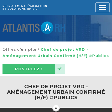
RECRUTEMENT, ÉVALUATION
ET SOLUTIONS RH 2.0
Offres d'emploi
/
Chef de projet VRD -
Aménagement Urbain Confirmé (H/F) #Publics
POSTULEZ !
CHEF DE PROJET VRD -
AMÉNAGEMENT URBAIN CONFIRMÉ
(H/F) #PUBLICS