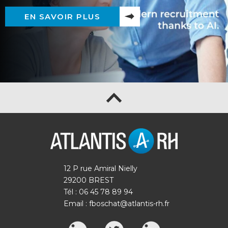
EN SAVOIR PLUS
12 P rue Amiral Nielly
29200 BREST
Tél : 06 45 78 89 94
Email :
fboschat@atlantis-rh.fr