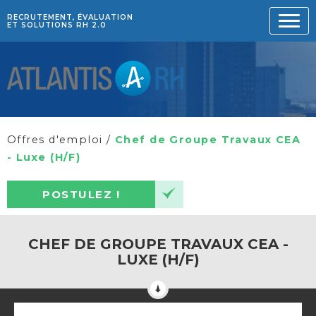
RECRUTEMENT, ÉVALUATION
ET SOLUTIONS RH 2.0
Offres d'emploi
/
Chef de Groupe Travaux CEA
- Luxe (H/F)
POSTULEZ !
CHEF DE GROUPE TRAVAUX CEA -
LUXE (H/F)