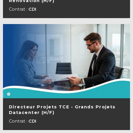
Rénovation (H/F)
VOIR LA FICHE
Contrat :
CDI
Directeur Projets TCE - Grands Projets
Datacenter (H/F)
VOIR LA FICHE
Contrat :
CDI