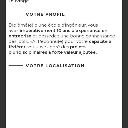
l’ouvrage.
VOTRE PROFIL
Diplômé(e) d’une école d’ingénieur, vous
avez
impérativement 10 ans d’expérience en
entreprise
et possédez une bonne connaissance
des lots CEA. Reconnu(e) pour votre
capacité à
fédérer
, vous avez géré des
projets
pluridisciplinaires à forte valeur ajoutée.
VOTRE LOCALISATION