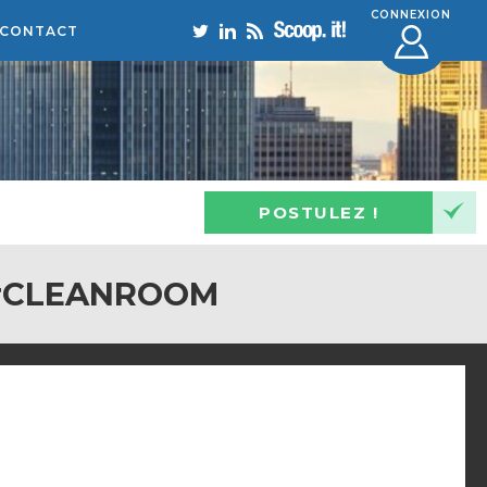
CONNEXION
CONTACT
POSTULEZ !
 #CLEANROOM