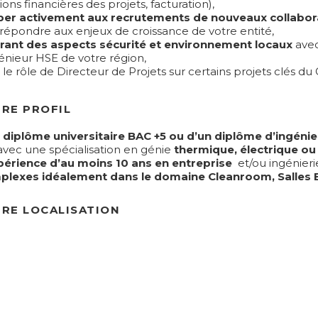
ions financières des projets, facturation),
iper activement aux recrutements de nouveaux collabor
répondre aux enjeux de croissance de votre entité,
rant des aspects sécurité et environnement locaux
avec
génieur HSE de votre région,
 le rôle de Directeur de Projets sur certains projets clés du
RE PROFIL
n
diplôme universitaire BAC +5 ou d’un diplôme d’ingénie
vec une spécialisation en génie
thermique, électrique ou
périence d’au moins 10 ans en entreprise
et/ou ingénieri
plexes idéalement dans le domaine Cleanroom, Salles 
RE LOCALISATION