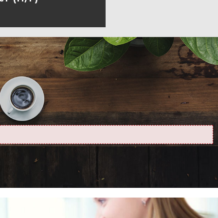
A FICHE