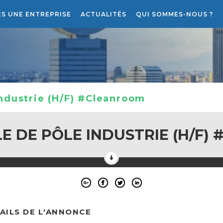
ES UNE ENTREPRISE
ACTUALITÉS
QUI SOMMES-NOUS ?
RECRUTEMENT
LE PROJET ATLANTIS RH
ndustrie (H/F) #Cleanroom
E DE PÔLE INDUSTRIE (H/F)
AILS DE L'ANNONCE