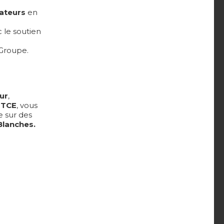
ateurs
en
 le soutien
 Groupe.
ur
,
 TCE
, vous
e sur des
Blanches.