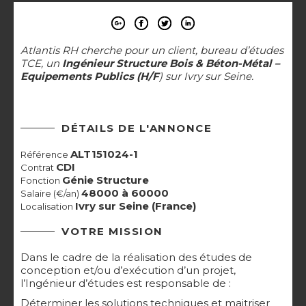
Atlantis RH cherche pour un client, bureau d’études
TCE, un
Ingénieur Structure Bois & Béton-Métal –
Equipements Publics (H/F
) sur Ivry sur Seine.
DÉTAILS DE L'ANNONCE
ALT151024-1
Référence
CDI
Contrat
Génie Structure
Fonction
48000 à 60000
Salaire (€/an)
Ivry sur Seine (France)
Localisation
VOTRE MISSION
Dans le cadre de la réalisation des études de
conception et/ou d’exécution d’un projet,
l’Ingénieur d’études est responsable de :
Déterminer les solutions techniques et maitriser