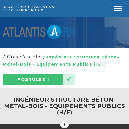
RECRUTEMENT, ÉVALUATION
ET SOLUTIONS RH 2.0
Offres d'emploi
/
Ingénieur Structure Béton-
Métal-Bois - Equipements Publics (H/F)
POSTULEZ !
INGÉNIEUR STRUCTURE BÉTON-
MÉTAL-BOIS - EQUIPEMENTS PUBLICS
(H/F)