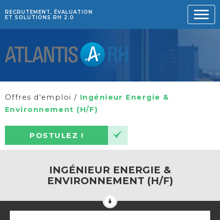
RECRUTEMENT, ÉVALUATION
ET SOLUTIONS RH 2.0
Offres d'emploi
/
Ingénieur Energie &
Environnement (H/F)
POSTULEZ !
INGÉNIEUR ENERGIE &
ENVIRONNEMENT (H/F)