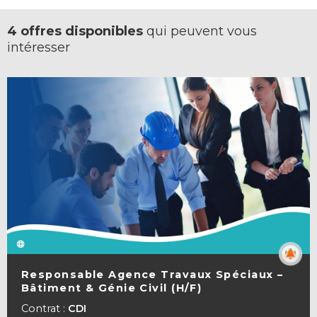
4 offres disponibles
qui peuvent vous
intéresser
Responsable Agence Travaux Spéciaux –
Bâtiment & Génie Civil (H/F)
VOIR LA FICHE
Contrat :
CDI