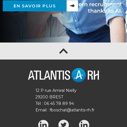
EN SAVOIR PLUS
12 P rue Amiral Nielly
29200 BREST
Tél : 06 45 78 89 94
Email :
fboschat@atlantis-rh.fr