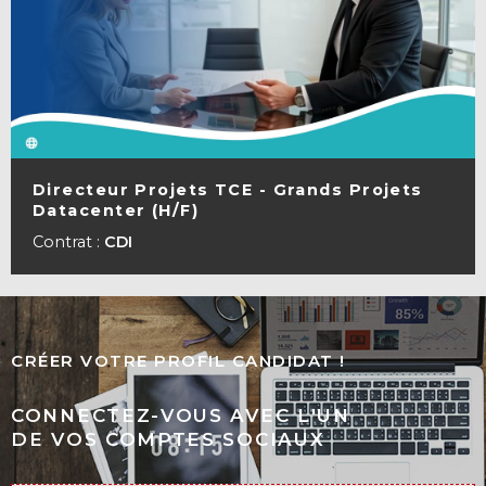
Directeur Projets TCE - Grands Projets
Datacenter (H/F)
VOIR LA FICHE
Contrat :
CDI
CRÉER VOTRE PROFIL CANDIDAT !
CONNECTEZ-VOUS AVEC L'UN
DE VOS COMPTES SOCIAUX